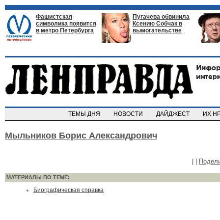
Фашистская
Пугачева обвинила
символика появится
Ксению Собчак в
в метро Петербурга
вымогательстве
ТЕМЫ ДНЯ
НОВОСТИ
ДАЙДЖЕСТ
ИХ Н
Мыльников Борис Александрович
|
|
Подел
МАТЕРИАЛЫ ПО ТЕМЕ:
Биографическая справка