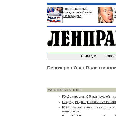
Предвыборные
скандалы в Санкт-
Петербурге
ТЕМЫ ДНЯ
НОВО
Белозеров Олег Валентинов
МАТЕРИАЛЫ ПО ТЕМЕ:
РЖД запросили 6,5 трлн рублей на 
РЖД будет достраивать БАМ силам
РЖД поможет Узбекистану строить
магистраль