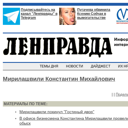
Подписывайтесь на
Пугачева обвинила
канал "Ленправды" в
Ксению Собчак в
Telegram
вымогательстве
ТЕМЫ ДНЯ
НОВОСТИ
ДАЙДЖЕСТ
ИХ Н
Мирилашвили Константин Михайлович
|
|
Подел
МАТЕРИАЛЫ ПО ТЕМЕ:
Мирилашвили покинул "Гостиный двор"
В офисе бизнесмена Константина Мирилашвили провел
обыск