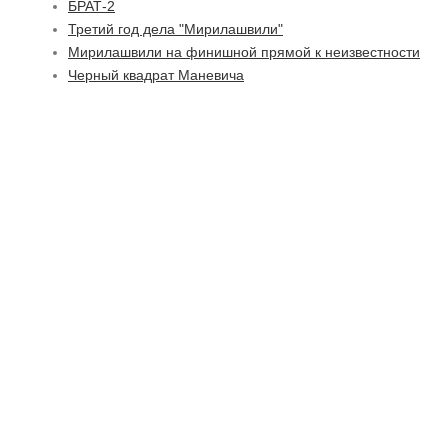
БРАТ-2
Третий год дела "Мирилашвили"
Мирилашвили на финишной прямой к неизвестности
Черный квадрат Маневича