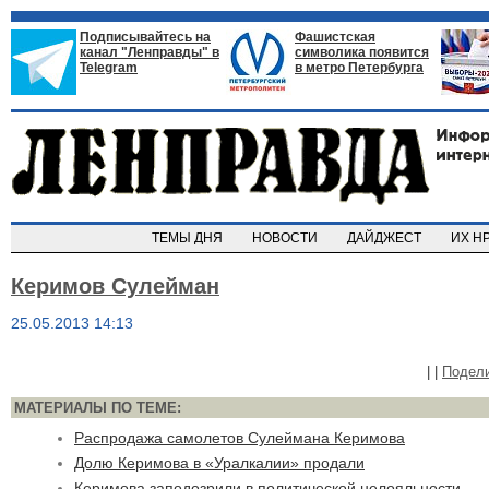
Подписывайтесь на
Фашистская
канал "Ленправды" в
символика появится
Telegram
в метро Петербурга
ТЕМЫ ДНЯ
НОВОСТИ
ДАЙДЖЕСТ
ИХ Н
Керимов Сулейман
25.05.2013 14:13
|
|
Подел
МАТЕРИАЛЫ ПО ТЕМЕ:
Распродажа самолетов Сулеймана Керимова
Долю Керимова в «Уралкалии» продали
Керимова заподозрили в политической нелояльности