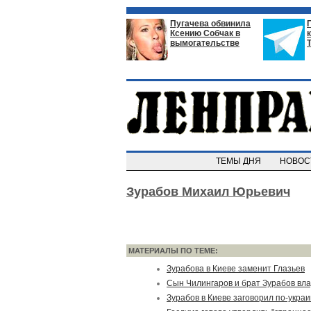
Пугачева обвинила
Ксению Собчак в
вымогательстве
ТЕМЫ ДНЯ
НОВО
Зурабов Михаил Юрьевич
МАТЕРИАЛЫ ПО ТЕМЕ:
Зурабова в Киеве заменит Глазьев
Сын Чилингаров и брат Зурабов в
Зурабов в Киеве заговорил по-украи