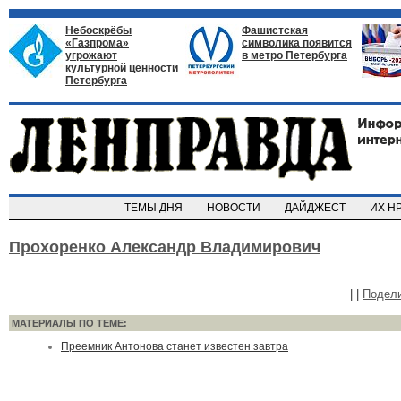
Небоскрёбы
Фашистская
«Газпрома»
символика появится
угрожают
в метро Петербурга
культурной ценности
Петербурга
ТЕМЫ ДНЯ
НОВОСТИ
ДАЙДЖЕСТ
ИХ Н
Прохоренко Александр Владимирович
|
|
Подел
МАТЕРИАЛЫ ПО ТЕМЕ:
Преемник Антонова станет известен завтра