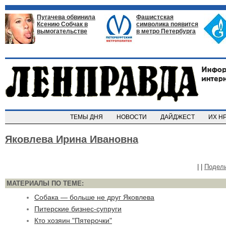
Пугачева обвинила
Фашистская
Ксению Собчак в
символика появится
вымогательстве
в метро Петербурга
ТЕМЫ ДНЯ
НОВОСТИ
ДАЙДЖЕСТ
ИХ Н
Яковлева Ирина Ивановна
|
|
Подел
МАТЕРИАЛЫ ПО ТЕМЕ:
Собака — больше не друг Яковлева
Питерские бизнес-супруги
Кто хозяин "Пятерочки"