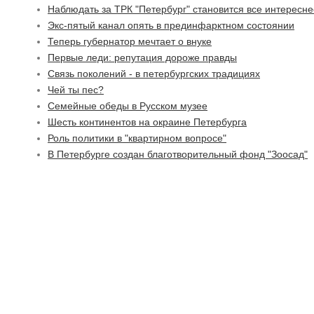
Наблюдать за ТРК "Петербург" становится все интересне
Экс-пятый канал опять в прединфарктном состоянии
Теперь губернатор мечтает о внуке
Первые леди: репутация дороже правды
Связь поколений - в петербургских традициях
Чей ты пес?
Семейные обеды в Русском музее
Шесть континентов на окраине Петербурга
Роль политики в "квартирном вопросе"
В Петербурге создан благотворительный фонд "Зоосад"