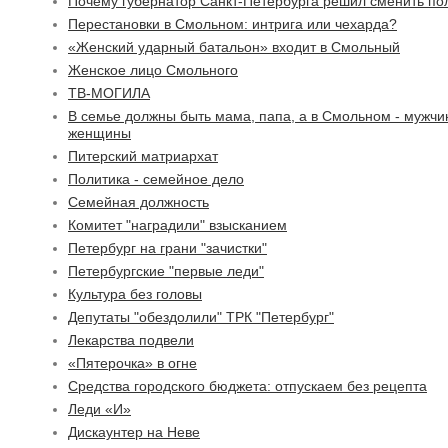
Почему губернатор Санкт-Петербурга решил сменить по
Перестановки в Смольном: интрига или чехарда?
«Женский ударный батальон» входит в Смольный
Женское лицо Смольного
ТВ-МОГИЛА
В семье должны быть мама, папа, а в Смольном - мужчи
женщины
Питерский матриархат
Политика - семейное дело
Семейная должность
Комитет "наградили" взысканием
Петербург на грани "зачистки"
Петербургские "первые леди"
Культура без головы
Депутаты "обездолили" ТРК "Петербург"
Лекарства подвели
«Пятерочка» в огне
Средства городского бюджета: отпускаем без рецепта
Леди «И»
Дискаунтер на Неве