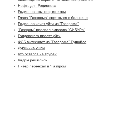
Нефть для Родионова
Родионов стал нефтяником
Глава "Газпрома" спрятался в больнице
Родионов хочет уйти из "Газпрома"
"Газпром" проспал эмиссию "СИБУРа"
Голдовского просят уйти
ФСБ вытесняет из "Газпрома" Рушайло
Дубинина ушли
Кто остался на трубе?
Кадры решились
Питер переехал в "Газпром"