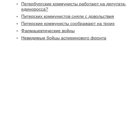
Петербургские коммунисты работают на депутата-
единоросса?
Питерских коммунистов сняли с довольствия
Питерские коммунисты соображают на троих
Фармацевтические войны
Невидимые бойцы аспиринового фронта