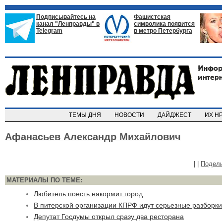
Подписывайтесь на
Фашистская
канал "Ленправды" в
символика появится
Telegram
в метро Петербурга
ТЕМЫ ДНЯ
НОВОСТИ
ДАЙДЖЕСТ
ИХ Н
Афанасьев Александр Михайлович
|
|
Подел
МАТЕРИАЛЫ ПО ТЕМЕ:
Любитель поесть накормит город
В питерской организации КПРФ идут серьезные разборки
Депутат Госдумы открыл сразу два ресторана